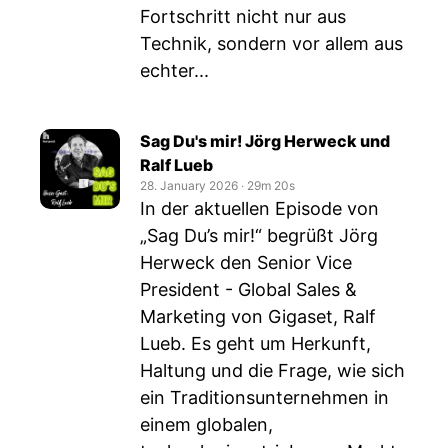
Fortschritt nicht nur aus
Technik, sondern vor allem aus
echter...
Sag Du's mir! Jörg Herweck und
Ralf Lueb
28. January 2026
‧
29m 20s
In der aktuellen Episode von
„Sag Du’s mir!“ begrüßt Jörg
Herweck den Senior Vice
President - Global Sales &
Marketing von Gigaset, Ralf
Lueb. Es geht um Herkunft,
Haltung und die Frage, wie sich
ein Traditionsunternehmen in
einem globalen,