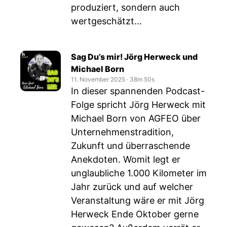
produziert, sondern auch
wertgeschätzt...
Sag Du’s mir! Jörg Herweck und
Michael Born
11. November 2025
‧
38m 50s
In dieser spannenden Podcast-
Folge spricht Jörg Herweck mit
Michael Born von AGFEO über
Unternehmenstradition,
Zukunft und überraschende
Anekdoten. Womit legt er
unglaubliche 1.000 Kilometer im
Jahr zurück und auf welcher
Veranstaltung wäre er mit Jörg
Herweck Ende Oktober gerne