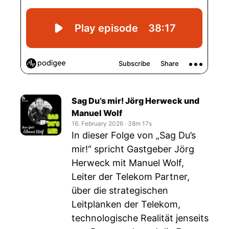
Sag Du’s mir! Jörg Herweck und
Manuel Wolf
16. February 2026
‧
38m 17s
In dieser Folge von „Sag Du’s
mir!“ spricht Gastgeber Jörg
Herweck mit Manuel Wolf,
Leiter der Telekom Partner,
über die strategischen
Leitplanken der Telekom,
technologische Realität jenseits